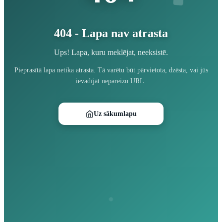
404 - Lapa nav atrasta
Ups! Lapa, kuru meklējat, neeksistē.
Pieprasītā lapa netika atrasta. Tā varētu būt pārvietota, dzēsta, vai jūs
ievadījāt nepareizu URL.
Uz sākumlapu