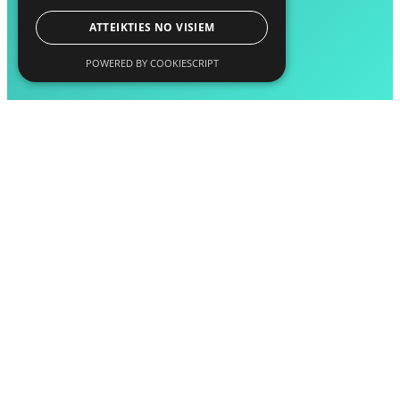
ATTEIKTIES NO VISIEM
POWERED BY COOKIESCRIPT