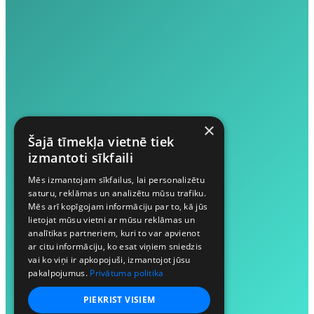
×
Šajā tīmekļa vietnē tiek
izmantoti sīkfaili
Mēs izmantojam sīkfailus, lai personalizētu
saturu, reklāmas un analizētu mūsu trafiku.
Mēs arī kopīgojam informāciju par to, kā jūs
lietojat mūsu vietni ar mūsu reklāmas un
analītikas partneriem, kuri to var apvienot
ar citu informāciju, ko esat viņiem sniedzis
vai ko viņi ir apkopojuši, izmantojot jūsu
pakalpojumus.
Privātuma politika
PIEKRIST VISIEM