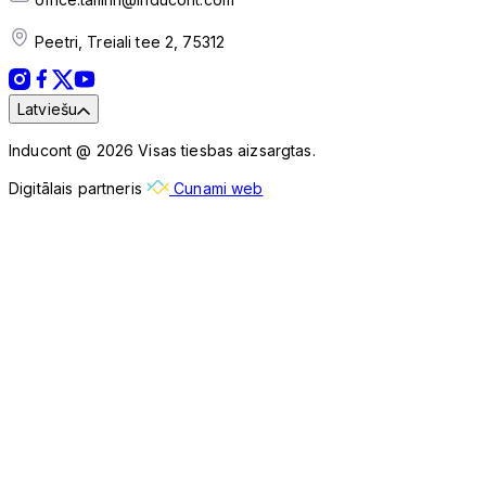
Peetri, Treiali tee 2, 75312
Latviešu
Inducont @ 2026 Visas tiesbas aizsargtas.
Digitālais partneris
Cunami web