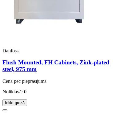
Danfoss
Flush Mounted, FH Cabinets, Zink-plated
steel, 975 mm
Cena pēc pieprasījuma
Noliktavā: 0
Ielikt grozā