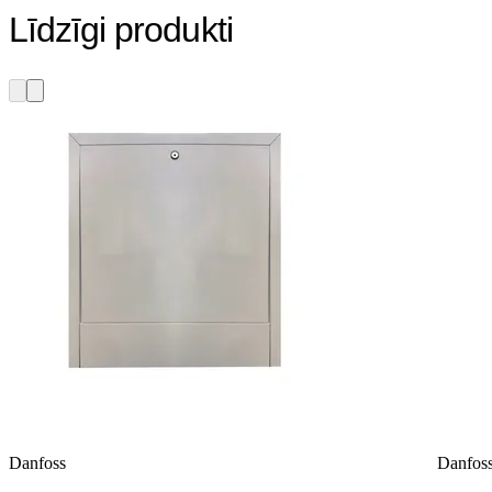
Līdzīgi produkti
Danfoss
Danfos