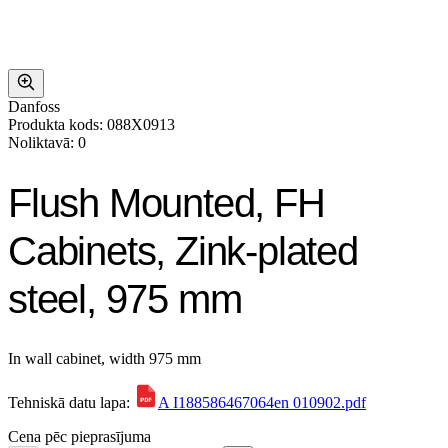
Danfoss
Produkta kods: 088X0913
Noliktavā: 0
Flush Mounted, FH
Cabinets, Zink-plated
steel, 975 mm
In wall cabinet, width 975 mm
Tehniskā datu lapa:
A I188586467064en 010902.pdf
Cena pēc pieprasījuma