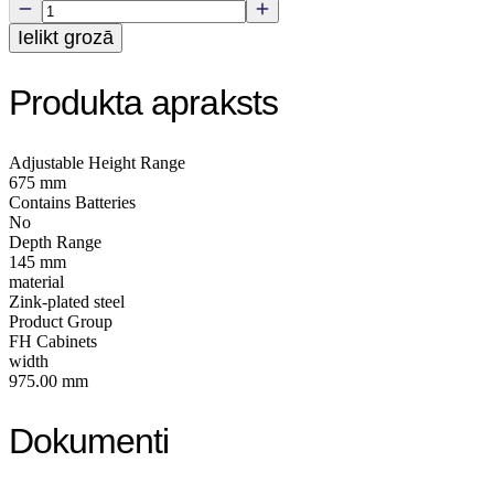
Ielikt grozā
Produkta apraksts
Adjustable Height Range
675 mm
Contains Batteries
No
Depth Range
145 mm
material
Zink-plated steel
Product Group
FH Cabinets
width
975.00 mm
Dokumenti