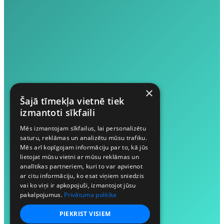
×
Šajā tīmekļa vietnē tiek
izmantoti sīkfaili
Mēs izmantojam sīkfailus, lai personalizētu
saturu, reklāmas un analizētu mūsu trafiku.
Mēs arī kopīgojam informāciju par to, kā jūs
lietojat mūsu vietni ar mūsu reklāmas un
analītikas partneriem, kuri to var apvienot
ar citu informāciju, ko esat viņiem sniedzis
vai ko viņi ir apkopojuši, izmantojot jūsu
pakalpojumus.
Privātuma politika
PIEKRIST VISIEM