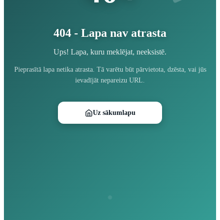
404 - Lapa nav atrasta
Ups! Lapa, kuru meklējat, neeksistē.
Pieprasītā lapa netika atrasta. Tā varētu būt pārvietota, dzēsta, vai jūs
ievadījāt nepareizu URL.
Uz sākumlapu