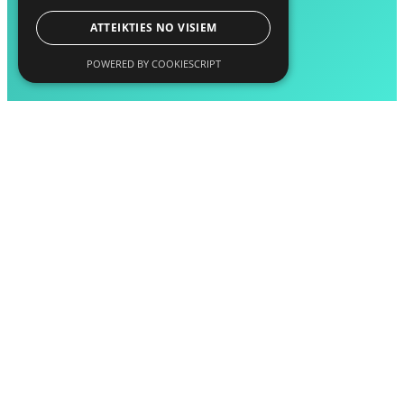
ATTEIKTIES NO VISIEM
POWERED BY COOKIESCRIPT