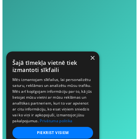
×
Šajā tīmekļa vietnē tiek
izmantoti sīkfaili
Mēs izmantojam sīkfailus, lai personalizētu
saturu, reklāmas un analizētu mūsu trafiku.
Mēs arī kopīgojam informāciju par to, kā jūs
lietojat mūsu vietni ar mūsu reklāmas un
analītikas partneriem, kuri to var apvienot
ar citu informāciju, ko esat viņiem sniedzis
vai ko viņi ir apkopojuši, izmantojot jūsu
pakalpojumus.
Privātuma politika
PIEKRIST VISIEM