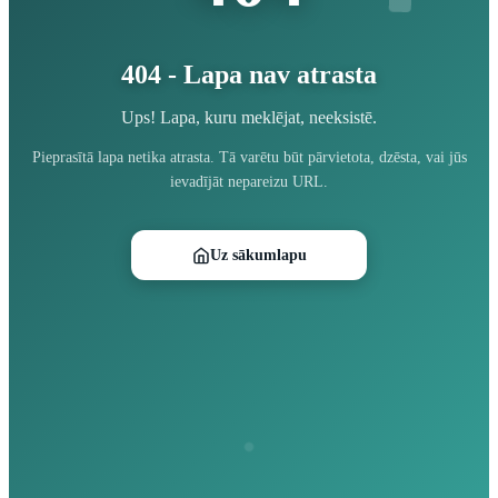
404 - Lapa nav atrasta
Ups! Lapa, kuru meklējat, neeksistē.
Pieprasītā lapa netika atrasta. Tā varētu būt pārvietota, dzēsta, vai jūs
ievadījāt nepareizu URL.
Uz sākumlapu