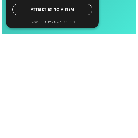
ATTEIKTIES NO VISIEM
POWERED BY COOKIESCRIPT