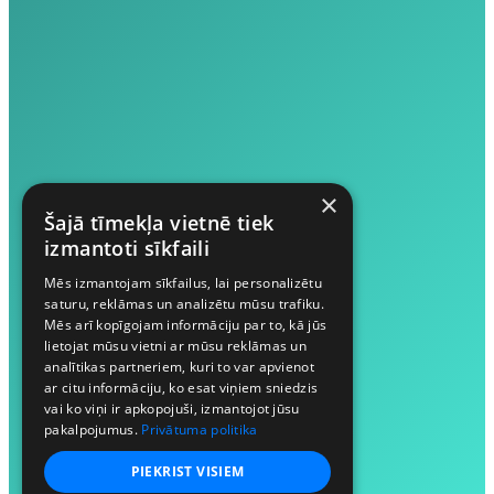
×
Šajā tīmekļa vietnē tiek
izmantoti sīkfaili
Mēs izmantojam sīkfailus, lai personalizētu
saturu, reklāmas un analizētu mūsu trafiku.
Mēs arī kopīgojam informāciju par to, kā jūs
lietojat mūsu vietni ar mūsu reklāmas un
analītikas partneriem, kuri to var apvienot
ar citu informāciju, ko esat viņiem sniedzis
vai ko viņi ir apkopojuši, izmantojot jūsu
pakalpojumus.
Privātuma politika
PIEKRIST VISIEM