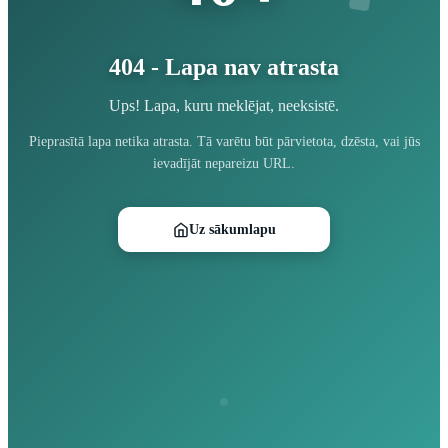
404 - Lapa nav atrasta
Ups! Lapa, kuru meklējat, neeksistē.
Pieprasītā lapa netika atrasta. Tā varētu būt pārvietota, dzēsta, vai jūs
ievadījāt nepareizu URL.
Uz sākumlapu