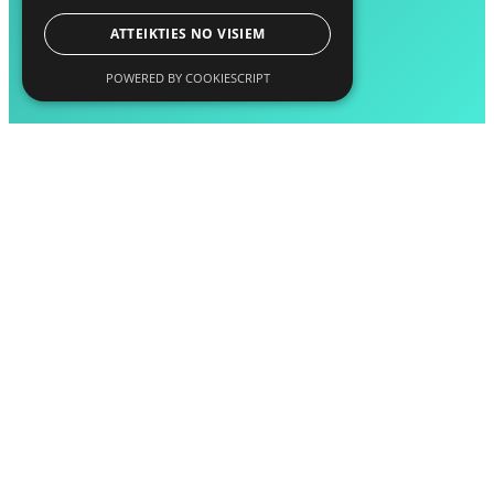
ATTEIKTIES NO VISIEM
POWERED BY COOKIESCRIPT