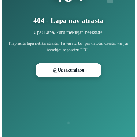
404 - Lapa nav atrasta
Ups! Lapa, kuru meklējat, neeksistē.
Pieprasītā lapa netika atrasta. Tā varētu būt pārvietota, dzēsta, vai jūs
ievadījāt nepareizu URL.
Uz sākumlapu