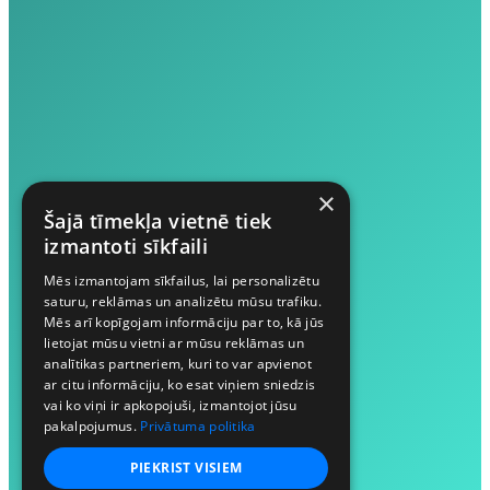
×
Šajā tīmekļa vietnē tiek
izmantoti sīkfaili
Mēs izmantojam sīkfailus, lai personalizētu
saturu, reklāmas un analizētu mūsu trafiku.
Mēs arī kopīgojam informāciju par to, kā jūs
lietojat mūsu vietni ar mūsu reklāmas un
analītikas partneriem, kuri to var apvienot
ar citu informāciju, ko esat viņiem sniedzis
vai ko viņi ir apkopojuši, izmantojot jūsu
pakalpojumus.
Privātuma politika
PIEKRIST VISIEM