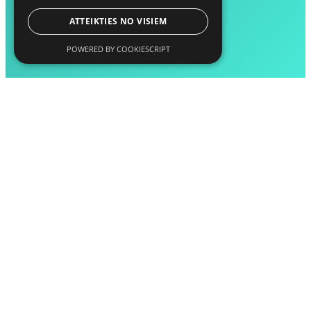
ATTEIKTIES NO VISIEM
POWERED BY COOKIESCRIPT