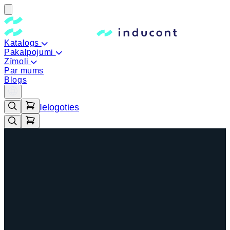
Katalogs
Pakalpojumi
Zīmoli
Par mums
Blogs
Ielogoties