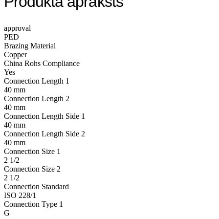
Produkta apraksts
approval
PED
Brazing Material
Copper
China Rohs Compliance
Yes
Connection Length 1
40 mm
Connection Length 2
40 mm
Connection Length Side 1
40 mm
Connection Length Side 2
40 mm
Connection Size 1
2 1/2
Connection Size 2
2 1/2
Connection Standard
ISO 228/1
Connection Type 1
G