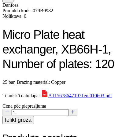
Danfoss
Produkta kods: 079B0982
Noliktavā: 0
Micro Plate heat
exchanger, XB66H-1,
Number of plates: 120
25 bar, Brazing material: Copper
Tehniskā datu lapa:
A I156786471971en 010603.pdf
Cena pēc pieprasījuma
Ielikt grozā