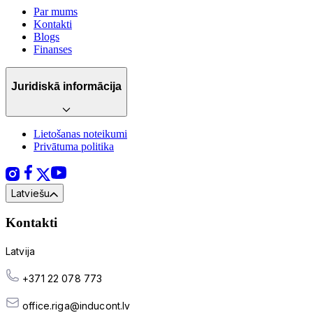
Par mums
Kontakti
Blogs
Finanses
Juridiskā informācija
Lietošanas noteikumi
Privātuma politika
Latviešu
Kontakti
Latvija
+371 22 078 773
office.riga@inducont.lv