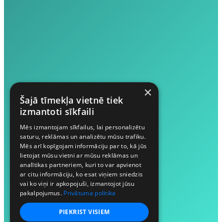
×
Šajā tīmekļa vietnē tiek
izmantoti sīkfaili
Mēs izmantojam sīkfailus, lai personalizētu
saturu, reklāmas un analizētu mūsu trafiku.
Mēs arī kopīgojam informāciju par to, kā jūs
lietojat mūsu vietni ar mūsu reklāmas un
analītikas partneriem, kuri to var apvienot
ar citu informāciju, ko esat viņiem sniedzis
vai ko viņi ir apkopojuši, izmantojot jūsu
pakalpojumus.
Privātuma politika
PIEKRIST VISIEM