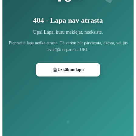
404 - Lapa nav atrasta
Ups! Lapa, kuru meklējat, neeksistē.
Pieprasītā lapa netika atrasta. Tā varētu būt pārvietota, dzēsta, vai jūs
ievadījāt nepareizu URL.
Uz sākumlapu