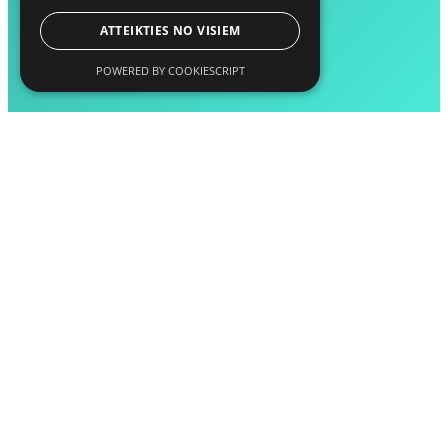
ATTEIKTIES NO VISIEM
POWERED BY COOKIESCRIPT