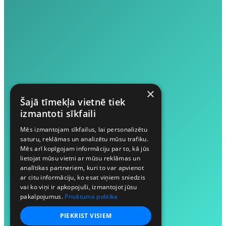
×
Šajā tīmekļa vietnē tiek
izmantoti sīkfaili
Mēs izmantojam sīkfailus, lai personalizētu
saturu, reklāmas un analizētu mūsu trafiku.
Mēs arī kopīgojam informāciju par to, kā jūs
lietojat mūsu vietni ar mūsu reklāmas un
analītikas partneriem, kuri to var apvienot
ar citu informāciju, ko esat viņiem sniedzis
vai ko viņi ir apkopojuši, izmantojot jūsu
pakalpojumus.
Privātuma politika
PIEKRIST VISIEM