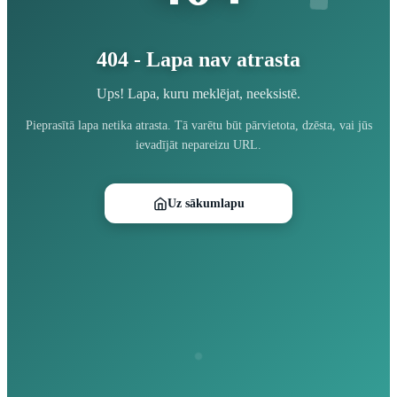
404 - Lapa nav atrasta
Ups! Lapa, kuru meklējat, neeksistē.
Pieprasītā lapa netika atrasta. Tā varētu būt pārvietota, dzēsta, vai jūs
ievadījāt nepareizu URL.
Uz sākumlapu