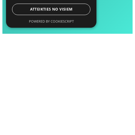
ATTEIKTIES NO VISIEM
POWERED BY COOKIESCRIPT