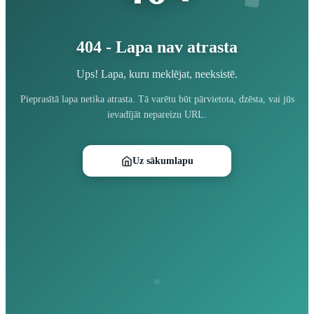
404 - Lapa nav atrasta
Ups! Lapa, kuru meklējat, neeksistē.
Pieprasītā lapa netika atrasta. Tā varētu būt pārvietota, dzēsta, vai jūs
ievadījāt nepareizu URL.
Uz sākumlapu