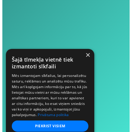
×
Šajā tīmekļa vietnē tiek
izmantoti sīkfaili
Mēs izmantojam sīkfailus, lai personalizētu
saturu, reklāmas un analizētu mūsu trafiku.
Mēs arī kopīgojam informāciju par to, kā jūs
lietojat mūsu vietni ar mūsu reklāmas un
analītikas partneriem, kuri to var apvienot
ar citu informāciju, ko esat viņiem sniedzis
vai ko viņi ir apkopojuši, izmantojot jūsu
pakalpojumus.
Privātuma politika
PIEKRIST VISIEM