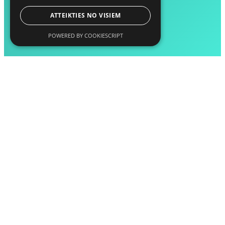
ATTEIKTIES NO VISIEM
POWERED BY COOKIESCRIPT