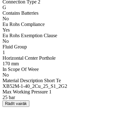
Connection Type 2
G
Contains Batteries
No
Eu Rohs Compliance
Yes
Eu Rohs Exemption Clause
No
Fluid Group
1
Horizontal Center Porthole
170 mm
In Scope Of Weee
No
Material Description Short Te
XB52M-1-40_2Cu_25_S1_2G2
Max Working Pressure 1
25 bar
Rādīt vairāk