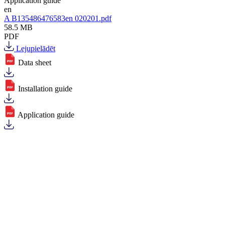
Application guide
en
A B135486476583en 020201.pdf
58.5 MB
PDF
Lejupielādēt
Data sheet
Installation guide
Application guide