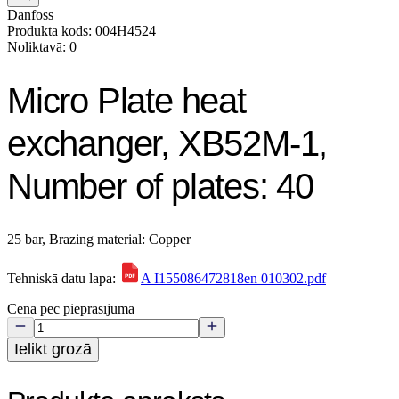
Danfoss
Produkta kods: 004H4524
Noliktavā: 0
Micro Plate heat
exchanger, XB52M-1,
Number of plates: 40
25 bar, Brazing material: Copper
Tehniskā datu lapa:
A I155086472818en 010302.pdf
Cena pēc pieprasījuma
Ielikt grozā