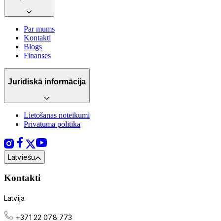
Par mums
Kontakti
Blogs
Finanses
Juridiskā informācija
Lietošanas noteikumi
Privātuma politika
Latviešu
Kontakti
Latvija
+371 22 078 773