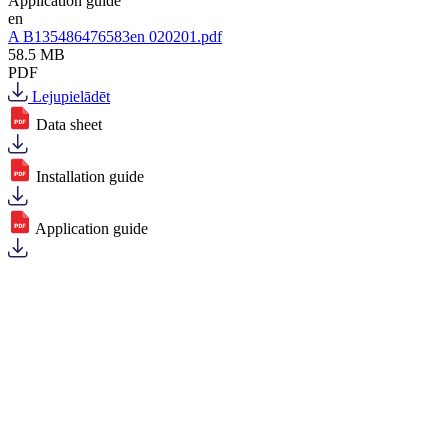
Application guide
en
A B135486476583en 020201.pdf
58.5 MB
PDF
Lejupielādēt
Data sheet
Installation guide
Application guide