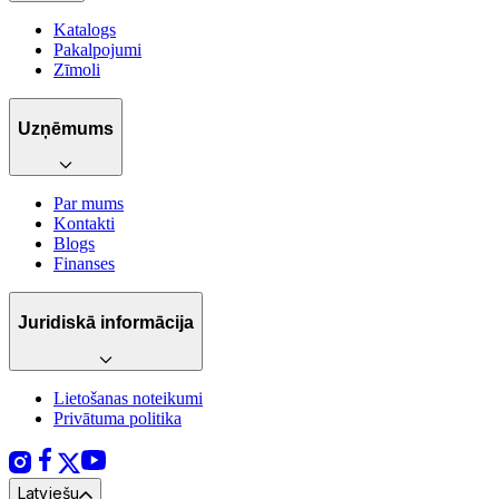
Katalogs
Pakalpojumi
Zīmoli
Uzņēmums
Par mums
Kontakti
Blogs
Finanses
Juridiskā informācija
Lietošanas noteikumi
Privātuma politika
Latviešu