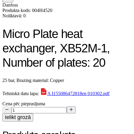
Danfoss
Produkta kods: 004H4520
Noliktavā: 0
Micro Plate heat
exchanger, XB52M-1,
Number of plates: 20
25 bar, Brazing material: Copper
Tehniskā datu lapa:
A I155086472818en 010302.pdf
Cena pēc pieprasījuma
Ielikt grozā