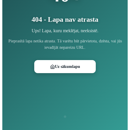
404 - Lapa nav atrasta
Ups! Lapa, kuru meklējat, neeksistē.
Pieprasītā lapa netika atrasta. Tā varētu būt pārvietota, dzēsta, vai jūs
ievadījāt nepareizu URL.
Uz sākumlapu