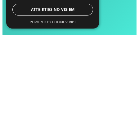
ATTEIKTIES NO VISIEM
POWERED BY COOKIESCRIPT