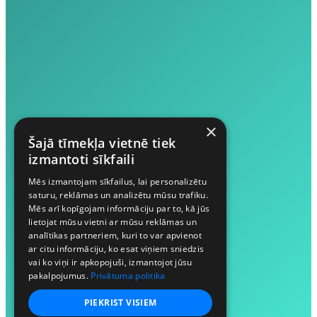
×
Šajā tīmekļa vietnē tiek
izmantoti sīkfaili
Mēs izmantojam sīkfailus, lai personalizētu
saturu, reklāmas un analizētu mūsu trafiku.
Mēs arī kopīgojam informāciju par to, kā jūs
lietojat mūsu vietni ar mūsu reklāmas un
analītikas partneriem, kuri to var apvienot
ar citu informāciju, ko esat viņiem sniedzis
vai ko viņi ir apkopojuši, izmantojot jūsu
pakalpojumus.
Privātuma politika
PIEKRIST VISIEM