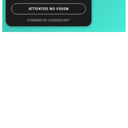
ATTEIKTIES NO VISIEM
POWERED BY COOKIESCRIPT