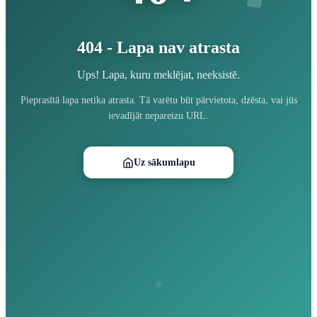
404 - Lapa nav atrasta
Ups! Lapa, kuru meklējat, neeksistē.
Pieprasītā lapa netika atrasta. Tā varētu būt pārvietota, dzēsta, vai jūs
ievadījāt nepareizu URL.
Uz sākumlapu