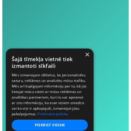
×
Šajā tīmekļa vietnē tiek
izmantoti sīkfaili
Mēs izmantojam sīkfailus, lai personalizētu
saturu, reklāmas un analizētu mūsu trafiku.
Mēs arī kopīgojam informāciju par to, kā jūs
lietojat mūsu vietni ar mūsu reklāmas un
analītikas partneriem, kuri to var apvienot
ar citu informāciju, ko esat viņiem sniedzis
vai ko viņi ir apkopojuši, izmantojot jūsu
pakalpojumus.
Privātuma politika
PIEKRIST VISIEM