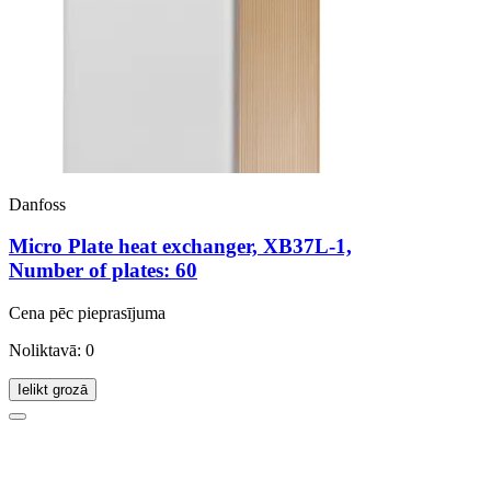
Danfoss
Micro Plate heat exchanger, XB37L-1,
Number of plates: 60
Cena pēc pieprasījuma
Noliktavā: 0
Ielikt grozā