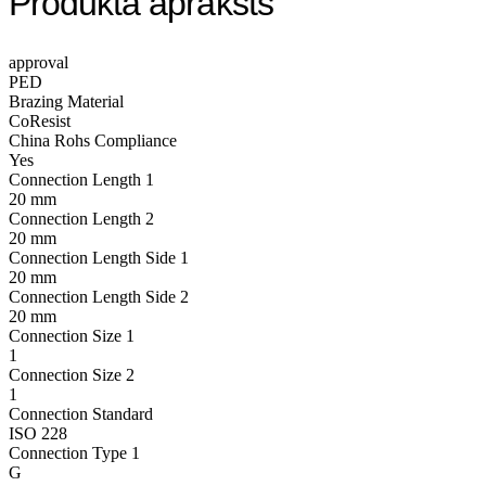
Produkta apraksts
approval
PED
Brazing Material
CoResist
China Rohs Compliance
Yes
Connection Length 1
20 mm
Connection Length 2
20 mm
Connection Length Side 1
20 mm
Connection Length Side 2
20 mm
Connection Size 1
1
Connection Size 2
1
Connection Standard
ISO 228
Connection Type 1
G