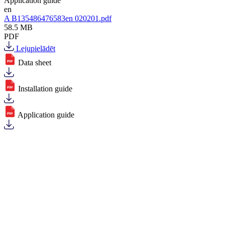
Application guide
en
A B135486476583en 020201.pdf
58.5 MB
PDF
Lejupielādēt
Data sheet
Installation guide
Application guide