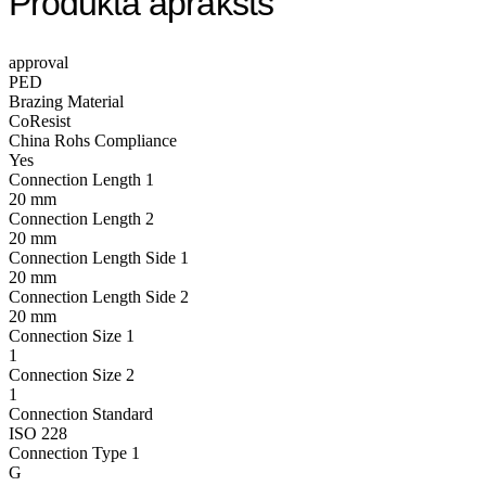
Produkta apraksts
approval
PED
Brazing Material
CoResist
China Rohs Compliance
Yes
Connection Length 1
20 mm
Connection Length 2
20 mm
Connection Length Side 1
20 mm
Connection Length Side 2
20 mm
Connection Size 1
1
Connection Size 2
1
Connection Standard
ISO 228
Connection Type 1
G