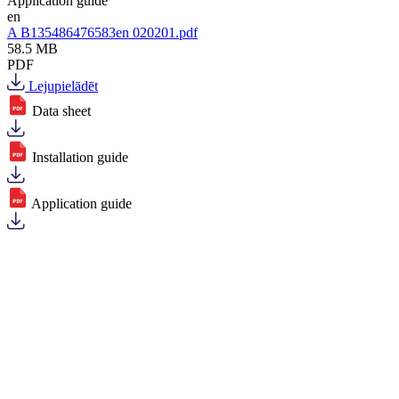
Application guide
en
A B135486476583en 020201.pdf
58.5 MB
PDF
Lejupielādēt
Data sheet
Installation guide
Application guide