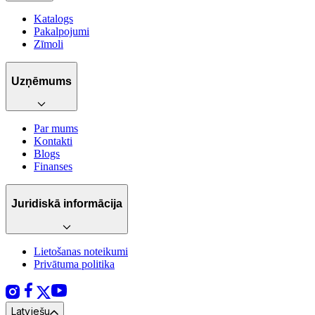
Katalogs
Pakalpojumi
Zīmoli
Uzņēmums
Par mums
Kontakti
Blogs
Finanses
Juridiskā informācija
Lietošanas noteikumi
Privātuma politika
Latviešu