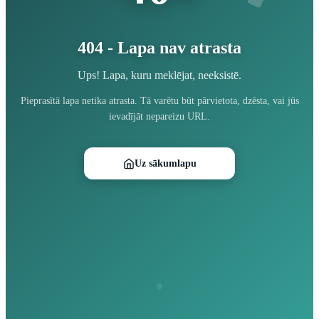
404 - Lapa nav atrasta
Ups! Lapa, kuru meklējat, neeksistē.
Pieprasītā lapa netika atrasta. Tā varētu būt pārvietota, dzēsta, vai jūs
ievadījāt nepareizu URL.
Uz sākumlapu