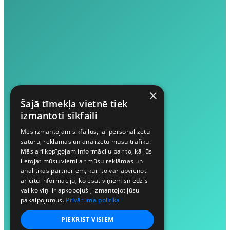
×
Šajā tīmekļa vietnē tiek
izmantoti sīkfaili
Mēs izmantojam sīkfailus, lai personalizētu
saturu, reklāmas un analizētu mūsu trafiku.
Mēs arī kopīgojam informāciju par to, kā jūs
lietojat mūsu vietni ar mūsu reklāmas un
analītikas partneriem, kuri to var apvienot
ar citu informāciju, ko esat viņiem sniedzis
vai ko viņi ir apkopojuši, izmantojot jūsu
pakalpojumus.
Privātuma politika
PIEKRIST VISIEM