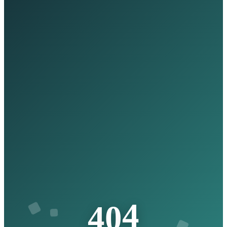
4
0
4