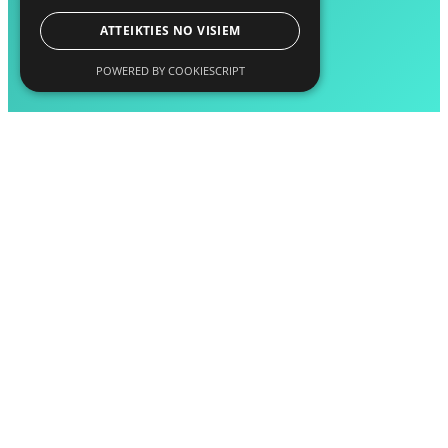
ATTEIKTIES NO VISIEM
POWERED BY COOKIESCRIPT