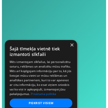
×
Šajā tīmekļa vietnē tiek
izmantoti sīkfaili
Mēs izmantojam sīkfailus, lai personalizētu
saturu, reklāmas un analizētu mūsu trafiku.
Mēs arī kopīgojam informāciju par to, kā jūs
lietojat mūsu vietni ar mūsu reklāmas un
analītikas partneriem, kuri to var apvienot
ar citu informāciju, ko esat viņiem sniedzis
vai ko viņi ir apkopojuši, izmantojot jūsu
pakalpojumus.
Privātuma politika
PIEKRIST VISIEM