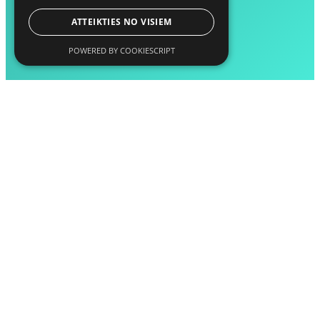
ATTEIKTIES NO VISIEM
POWERED BY COOKIESCRIPT