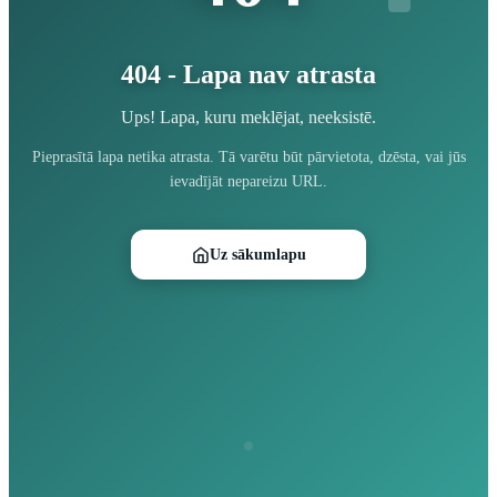
404 - Lapa nav atrasta
Ups! Lapa, kuru meklējat, neeksistē.
Pieprasītā lapa netika atrasta. Tā varētu būt pārvietota, dzēsta, vai jūs
ievadījāt nepareizu URL.
Uz sākumlapu