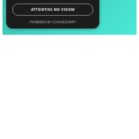
ATTEIKTIES NO VISIEM
POWERED BY COOKIESCRIPT