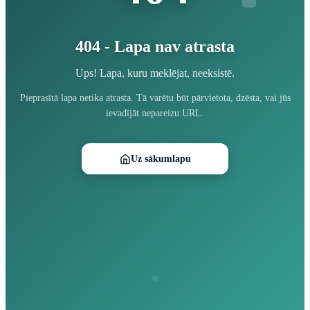
404 - Lapa nav atrasta
Ups! Lapa, kuru meklējat, neeksistē.
Pieprasītā lapa netika atrasta. Tā varētu būt pārvietota, dzēsta, vai jūs
ievadījāt nepareizu URL.
Uz sākumlapu