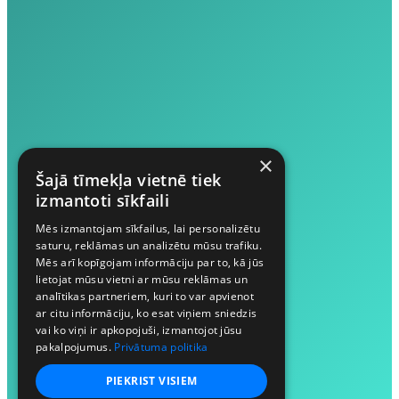
×
Šajā tīmekļa vietnē tiek
izmantoti sīkfaili
Mēs izmantojam sīkfailus, lai personalizētu
saturu, reklāmas un analizētu mūsu trafiku.
Mēs arī kopīgojam informāciju par to, kā jūs
lietojat mūsu vietni ar mūsu reklāmas un
analītikas partneriem, kuri to var apvienot
ar citu informāciju, ko esat viņiem sniedzis
vai ko viņi ir apkopojuši, izmantojot jūsu
pakalpojumus.
Privātuma politika
PIEKRIST VISIEM