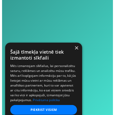
×
Šajā tīmekļa vietnē tiek
izmantoti sīkfaili
Mēs izmantojam sīkfailus, lai personalizētu
saturu, reklāmas un analizētu mūsu trafiku.
Mēs arī kopīgojam informāciju par to, kā jūs
lietojat mūsu vietni ar mūsu reklāmas un
analītikas partneriem, kuri to var apvienot
ar citu informāciju, ko esat viņiem sniedzis
vai ko viņi ir apkopojuši, izmantojot jūsu
pakalpojumus.
Privātuma politika
PIEKRIST VISIEM