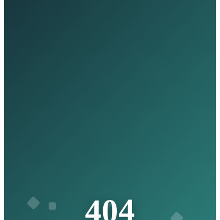
4
4
0