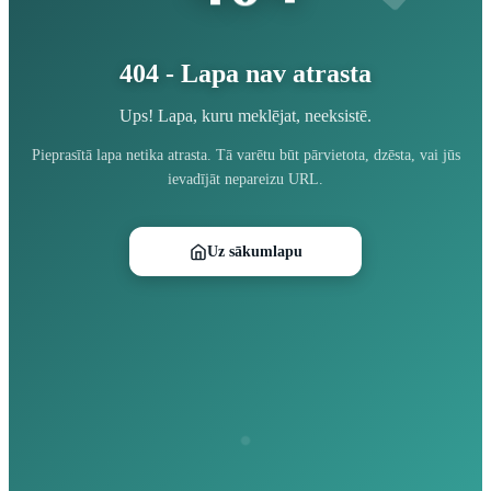
404 - Lapa nav atrasta
Ups! Lapa, kuru meklējat, neeksistē.
Pieprasītā lapa netika atrasta. Tā varētu būt pārvietota, dzēsta, vai jūs
ievadījāt nepareizu URL.
Uz sākumlapu