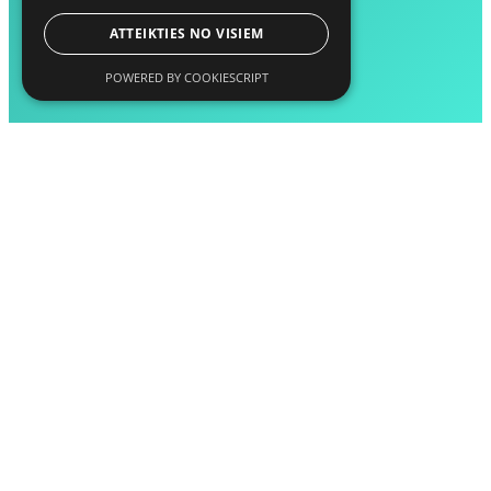
ATTEIKTIES NO VISIEM
POWERED BY COOKIESCRIPT