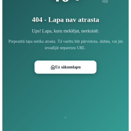
404 - Lapa nav atrasta
Ups! Lapa, kuru meklējat, neeksistē.
Pieprasītā lapa netika atrasta. Tā varētu būt pārvietota, dzēsta, vai jūs
ievadījāt nepareizu URL.
Uz sākumlapu