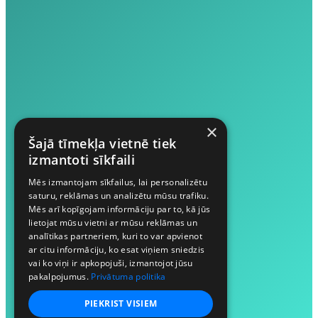
×
Šajā tīmekļa vietnē tiek
izmantoti sīkfaili
Mēs izmantojam sīkfailus, lai personalizētu
saturu, reklāmas un analizētu mūsu trafiku.
Mēs arī kopīgojam informāciju par to, kā jūs
lietojat mūsu vietni ar mūsu reklāmas un
analītikas partneriem, kuri to var apvienot
ar citu informāciju, ko esat viņiem sniedzis
vai ko viņi ir apkopojuši, izmantojot jūsu
pakalpojumus.
Privātuma politika
PIEKRIST VISIEM