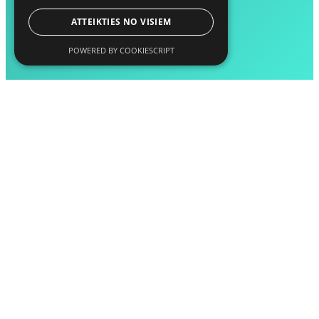
ATTEIKTIES NO VISIEM
POWERED BY COOKIESCRIPT