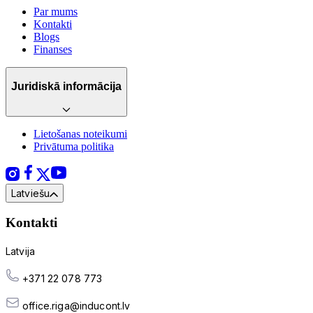
Par mums
Kontakti
Blogs
Finanses
Juridiskā informācija
Lietošanas noteikumi
Privātuma politika
Latviešu
Kontakti
Latvija
+371 22 078 773
office.riga@inducont.lv