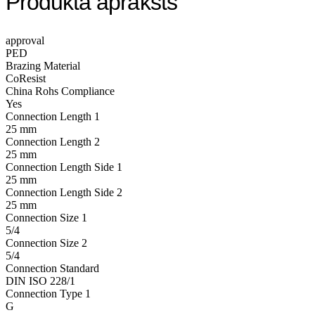
Produkta apraksts
approval
PED
Brazing Material
CoResist
China Rohs Compliance
Yes
Connection Length 1
25 mm
Connection Length 2
25 mm
Connection Length Side 1
25 mm
Connection Length Side 2
25 mm
Connection Size 1
5/4
Connection Size 2
5/4
Connection Standard
DIN ISO 228/1
Connection Type 1
G