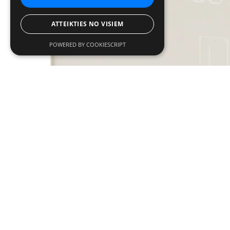
ATTEIKTIES NO VISIEM
POWERED BY COOKIESCRIPT