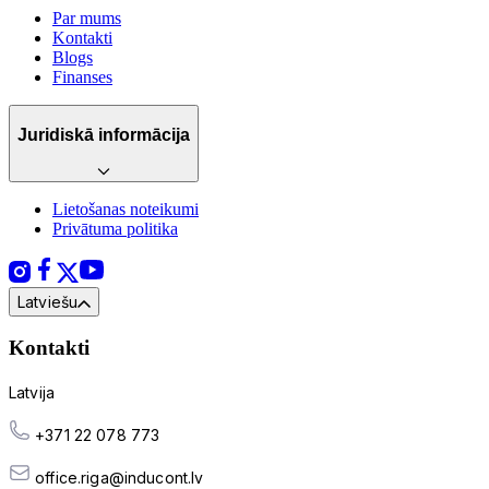
Par mums
Kontakti
Blogs
Finanses
Juridiskā informācija
Lietošanas noteikumi
Privātuma politika
Latviešu
Kontakti
Latvija
+371 22 078 773
office.riga@inducont.lv