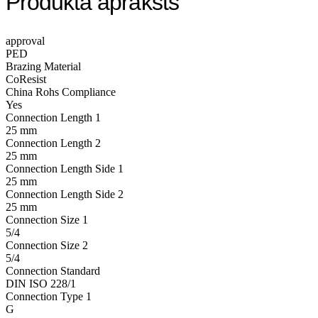
Produkta apraksts
approval
PED
Brazing Material
CoResist
China Rohs Compliance
Yes
Connection Length 1
25 mm
Connection Length 2
25 mm
Connection Length Side 1
25 mm
Connection Length Side 2
25 mm
Connection Size 1
5/4
Connection Size 2
5/4
Connection Standard
DIN ISO 228/1
Connection Type 1
G