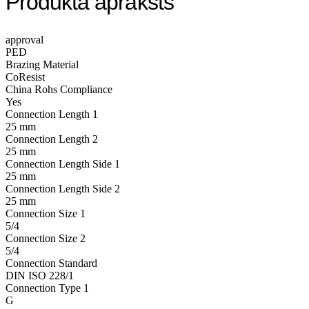
Produkta apraksts
approval
PED
Brazing Material
CoResist
China Rohs Compliance
Yes
Connection Length 1
25 mm
Connection Length 2
25 mm
Connection Length Side 1
25 mm
Connection Length Side 2
25 mm
Connection Size 1
5/4
Connection Size 2
5/4
Connection Standard
DIN ISO 228/1
Connection Type 1
G