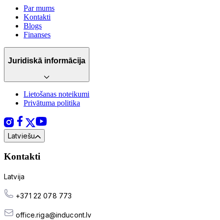
Par mums
Kontakti
Blogs
Finanses
Juridiskā informācija
Lietošanas noteikumi
Privātuma politika
Latviešu
Kontakti
Latvija
+371 22 078 773
office.riga@inducont.lv