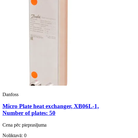
Danfoss
Micro Plate heat exchanger, XB06L-1,
Number of plates: 50
Cena pēc pieprasījuma
Noliktavā: 0