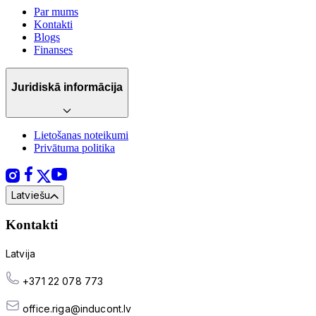
Par mums
Kontakti
Blogs
Finanses
Juridiskā informācija
Lietošanas noteikumi
Privātuma politika
Latviešu
Kontakti
Latvija
+371 22 078 773
office.riga@inducont.lv