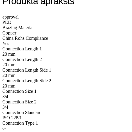
Produkta apraksts
approval
PED
Brazing Material
Copper
China Rohs Compliance
Yes
Connection Length 1
20 mm
Connection Length 2
20 mm
Connection Length Side 1
20 mm
Connection Length Side 2
20 mm
Connection Size 1
3/4
Connection Size 2
3/4
Connection Standard
ISO 228/1
Connection Type 1
G