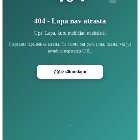
404 - Lapa nav atrasta
Ups! Lapa, kuru meklējat, neeksistē.
Pieprasītā lapa netika atrasta. Tā varētu būt pārvietota, dzēsta, vai jūs
ievadījāt nepareizu URL.
Uz sākumlapu