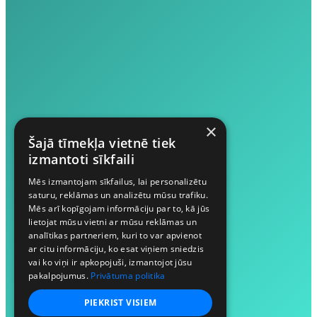
×
Šajā tīmekļa vietnē tiek
izmantoti sīkfaili
Mēs izmantojam sīkfailus, lai personalizētu
saturu, reklāmas un analizētu mūsu trafiku.
Mēs arī kopīgojam informāciju par to, kā jūs
lietojat mūsu vietni ar mūsu reklāmas un
analītikas partneriem, kuri to var apvienot
ar citu informāciju, ko esat viņiem sniedzis
vai ko viņi ir apkopojuši, izmantojot jūsu
pakalpojumus.
Privātuma politika
PIEKRIST VISIEM