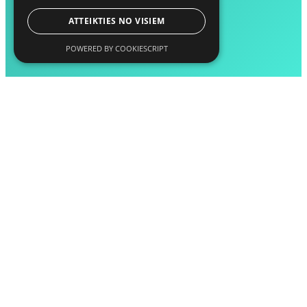
ATTEIKTIES NO VISIEM
POWERED BY COOKIESCRIPT