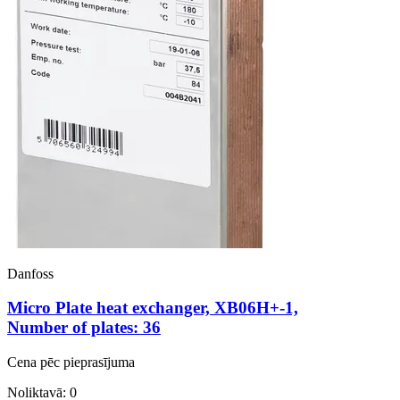
Danfoss
Micro Plate heat exchanger, XB06H+-1,
Number of plates: 36
Cena pēc pieprasījuma
Noliktavā: 0