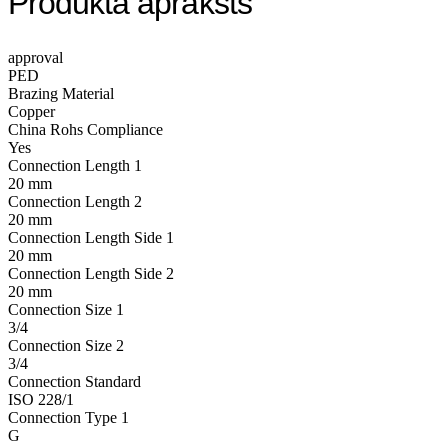
Produkta apraksts
approval
PED
Brazing Material
Copper
China Rohs Compliance
Yes
Connection Length 1
20 mm
Connection Length 2
20 mm
Connection Length Side 1
20 mm
Connection Length Side 2
20 mm
Connection Size 1
3/4
Connection Size 2
3/4
Connection Standard
ISO 228/1
Connection Type 1
G