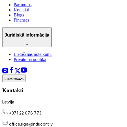
Par mums
Kontakti
Blogs
Finanses
Juridiskā informācija
Lietošanas noteikumi
Privātuma politika
Latviešu
Kontakti
Latvija
+371 22 078 773
office.riga@inducont.lv