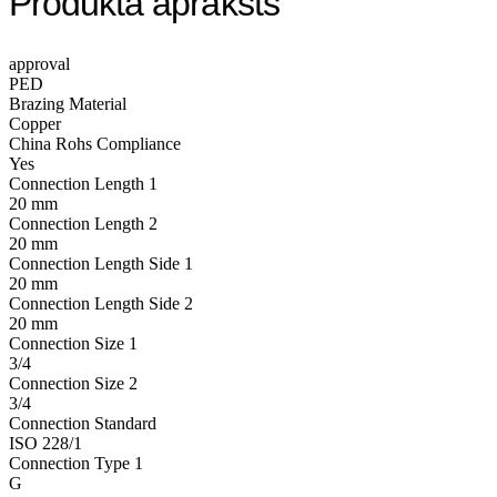
Produkta apraksts
approval
PED
Brazing Material
Copper
China Rohs Compliance
Yes
Connection Length 1
20 mm
Connection Length 2
20 mm
Connection Length Side 1
20 mm
Connection Length Side 2
20 mm
Connection Size 1
3/4
Connection Size 2
3/4
Connection Standard
ISO 228/1
Connection Type 1
G