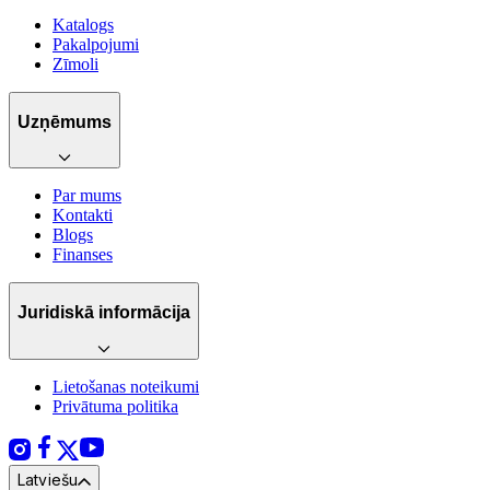
Katalogs
Pakalpojumi
Zīmoli
Uzņēmums
Par mums
Kontakti
Blogs
Finanses
Juridiskā informācija
Lietošanas noteikumi
Privātuma politika
Latviešu