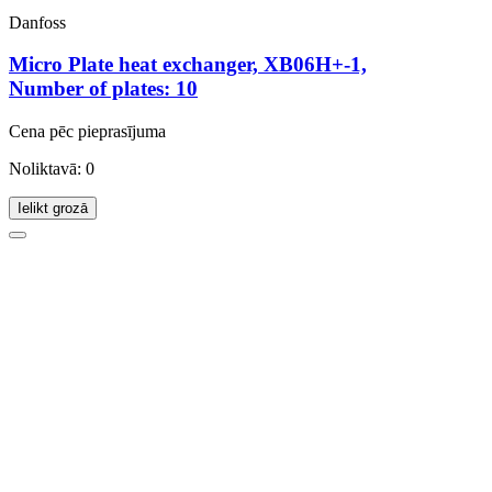
Danfoss
Micro Plate heat exchanger, XB06H+-1,
Number of plates: 10
Cena pēc pieprasījuma
Noliktavā: 0
Ielikt grozā