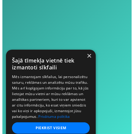
×
Šajā tīmekļa vietnē tiek
izmantoti sīkfaili
Mēs izmantojam sīkfailus, lai personalizētu
saturu, reklāmas un analizētu mūsu trafiku.
Mēs arī kopīgojam informāciju par to, kā jūs
lietojat mūsu vietni ar mūsu reklāmas un
analītikas partneriem, kuri to var apvienot
ar citu informāciju, ko esat viņiem sniedzis
vai ko viņi ir apkopojuši, izmantojot jūsu
pakalpojumus.
Privātuma politika
PIEKRIST VISIEM