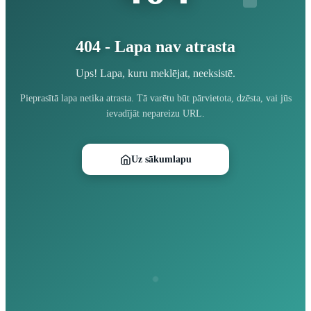
404 - Lapa nav atrasta
Ups! Lapa, kuru meklējat, neeksistē.
Pieprasītā lapa netika atrasta. Tā varētu būt pārvietota, dzēsta, vai jūs
ievadījāt nepareizu URL.
Uz sākumlapu