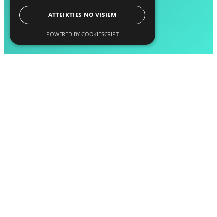
ATTEIKTIES NO VISIEM
POWERED BY COOKIESCRIPT