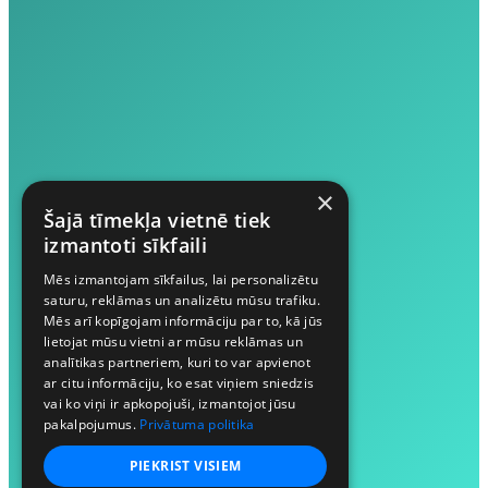
×
Šajā tīmekļa vietnē tiek
izmantoti sīkfaili
Mēs izmantojam sīkfailus, lai personalizētu
saturu, reklāmas un analizētu mūsu trafiku.
Mēs arī kopīgojam informāciju par to, kā jūs
lietojat mūsu vietni ar mūsu reklāmas un
analītikas partneriem, kuri to var apvienot
ar citu informāciju, ko esat viņiem sniedzis
vai ko viņi ir apkopojuši, izmantojot jūsu
pakalpojumus.
Privātuma politika
PIEKRIST VISIEM