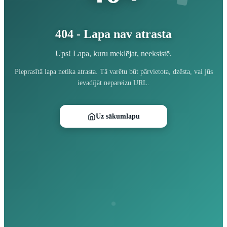
404 - Lapa nav atrasta
Ups! Lapa, kuru meklējat, neeksistē.
Pieprasītā lapa netika atrasta. Tā varētu būt pārvietota, dzēsta, vai jūs
ievadījāt nepareizu URL.
Uz sākumlapu