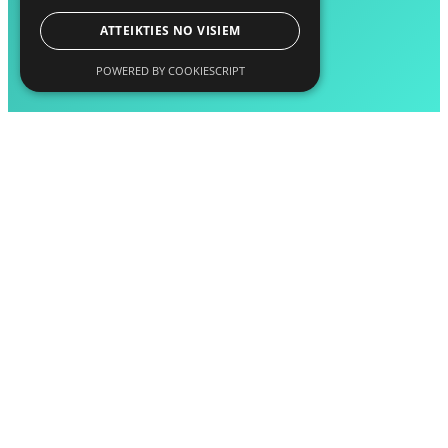
ATTEIKTIES NO VISIEM
POWERED BY COOKIESCRIPT