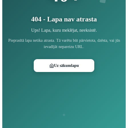
404 - Lapa nav atrasta
Ups! Lapa, kuru meklējat, neeksistē.
Pieprasītā lapa netika atrasta. Tā varētu būt pārvietota, dzēsta, vai jūs
ievadījāt nepareizu URL.
Uz sākumlapu