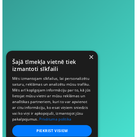
×
Šajā tīmekļa vietnē tiek
izmantoti sīkfaili
Mēs izmantojam sīkfailus, lai personalizētu
saturu, reklāmas un analizētu mūsu trafiku.
Mēs arī kopīgojam informāciju par to, kā jūs
lietojat mūsu vietni ar mūsu reklāmas un
analītikas partneriem, kuri to var apvienot
ar citu informāciju, ko esat viņiem sniedzis
vai ko viņi ir apkopojuši, izmantojot jūsu
pakalpojumus.
Privātuma politika
PIEKRIST VISIEM