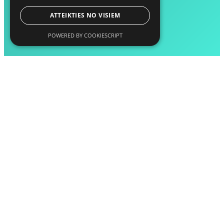
ATTEIKTIES NO VISIEM
POWERED BY COOKIESCRIPT