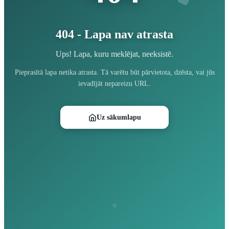
404 - Lapa nav atrasta
Ups! Lapa, kuru meklējat, neeksistē.
Pieprasītā lapa netika atrasta. Tā varētu būt pārvietota, dzēsta, vai jūs
ievadījāt nepareizu URL.
Uz sākumlapu