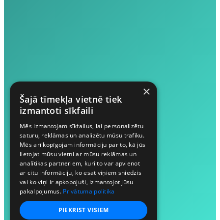
×
Šajā tīmekļa vietnē tiek
izmantoti sīkfaili
Mēs izmantojam sīkfailus, lai personalizētu
saturu, reklāmas un analizētu mūsu trafiku.
Mēs arī kopīgojam informāciju par to, kā jūs
lietojat mūsu vietni ar mūsu reklāmas un
analītikas partneriem, kuri to var apvienot
ar citu informāciju, ko esat viņiem sniedzis
vai ko viņi ir apkopojuši, izmantojot jūsu
pakalpojumus.
Privātuma politika
PIEKRIST VISIEM