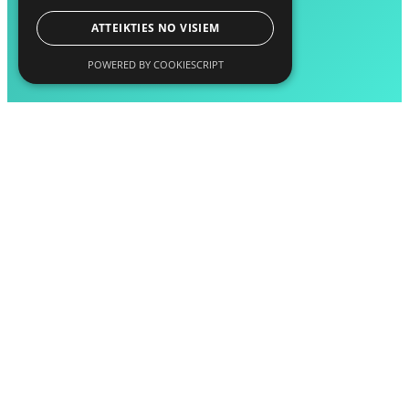
ATTEIKTIES NO VISIEM
POWERED BY COOKIESCRIPT