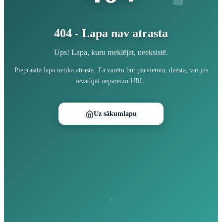
404 - Lapa nav atrasta
Ups! Lapa, kuru meklējat, neeksistē.
Pieprasītā lapa netika atrasta. Tā varētu būt pārvietota, dzēsta, vai jūs
ievadījāt nepareizu URL.
Uz sākumlapu