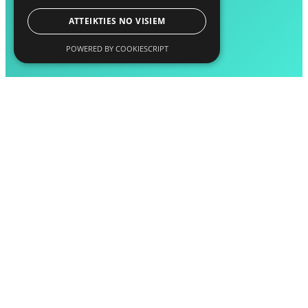
ATTEIKTIES NO VISIEM
POWERED BY COOKIESCRIPT