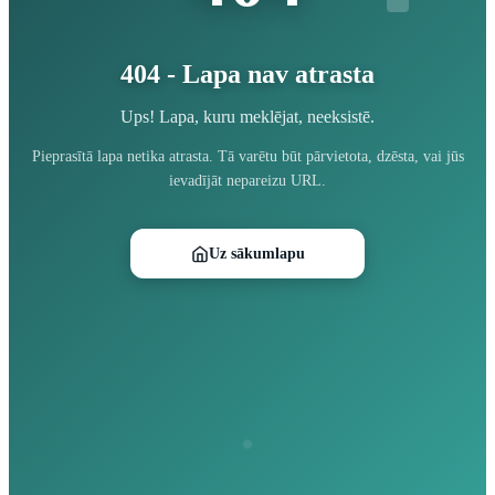
404 - Lapa nav atrasta
Ups! Lapa, kuru meklējat, neeksistē.
Pieprasītā lapa netika atrasta. Tā varētu būt pārvietota, dzēsta, vai jūs
ievadījāt nepareizu URL.
Uz sākumlapu