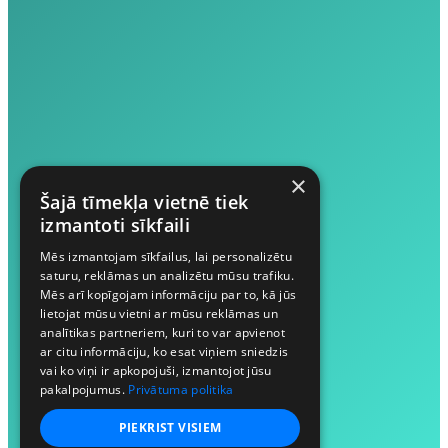
×
Šajā tīmekļa vietnē tiek
izmantoti sīkfaili
Mēs izmantojam sīkfailus, lai personalizētu
saturu, reklāmas un analizētu mūsu trafiku.
Mēs arī kopīgojam informāciju par to, kā jūs
lietojat mūsu vietni ar mūsu reklāmas un
analītikas partneriem, kuri to var apvienot
ar citu informāciju, ko esat viņiem sniedzis
vai ko viņi ir apkopojuši, izmantojot jūsu
pakalpojumus.
Privātuma politika
PIEKRIST VISIEM