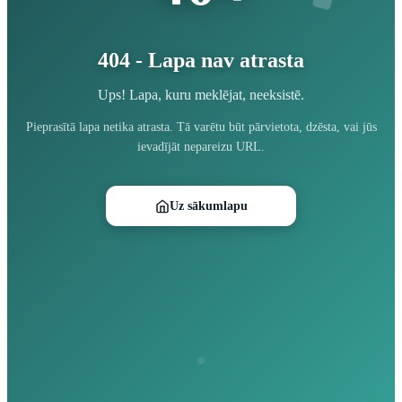
404 - Lapa nav atrasta
Ups! Lapa, kuru meklējat, neeksistē.
Pieprasītā lapa netika atrasta. Tā varētu būt pārvietota, dzēsta, vai jūs
ievadījāt nepareizu URL.
Uz sākumlapu