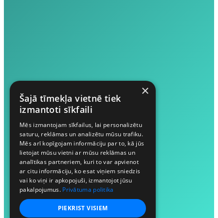
×
Šajā tīmekļa vietnē tiek
izmantoti sīkfaili
Mēs izmantojam sīkfailus, lai personalizētu
saturu, reklāmas un analizētu mūsu trafiku.
Mēs arī kopīgojam informāciju par to, kā jūs
lietojat mūsu vietni ar mūsu reklāmas un
analītikas partneriem, kuri to var apvienot
ar citu informāciju, ko esat viņiem sniedzis
vai ko viņi ir apkopojuši, izmantojot jūsu
pakalpojumus.
Privātuma politika
PIEKRIST VISIEM