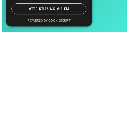
ATTEIKTIES NO VISIEM
POWERED BY COOKIESCRIPT