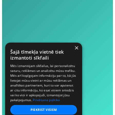
×
Šajā tīmekļa vietnē tiek
izmantoti sīkfaili
Mēs izmantojam sīkfailus, lai personalizētu
saturu, reklāmas un analizētu mūsu trafiku.
Mēs arī kopīgojam informāciju par to, kā jūs
lietojat mūsu vietni ar mūsu reklāmas un
analītikas partneriem, kuri to var apvienot
ar citu informāciju, ko esat viņiem sniedzis
vai ko viņi ir apkopojuši, izmantojot jūsu
pakalpojumus.
Privātuma politika
PIEKRIST VISIEM