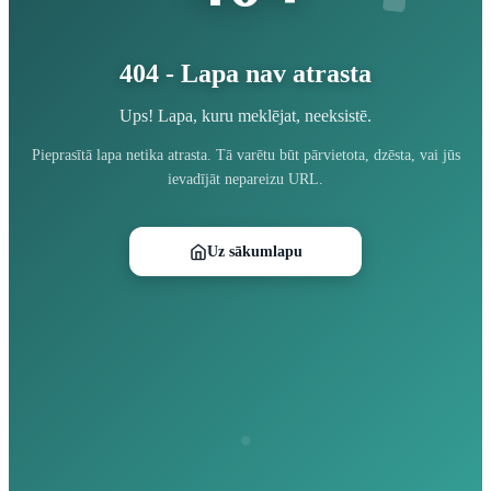
404 - Lapa nav atrasta
Ups! Lapa, kuru meklējat, neeksistē.
Pieprasītā lapa netika atrasta. Tā varētu būt pārvietota, dzēsta, vai jūs
ievadījāt nepareizu URL.
Uz sākumlapu