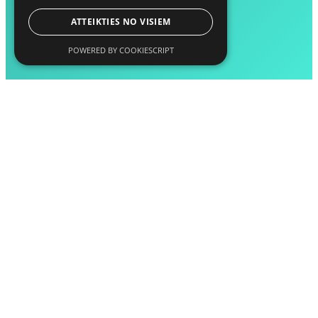
ATTEIKTIES NO VISIEM
POWERED BY COOKIESCRIPT