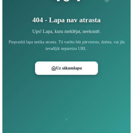
404 - Lapa nav atrasta
Ups! Lapa, kuru meklējat, neeksistē.
Pieprasītā lapa netika atrasta. Tā varētu būt pārvietota, dzēsta, vai jūs
ievadījāt nepareizu URL.
Uz sākumlapu