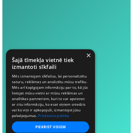
×
Šajā tīmekļa vietnē tiek
izmantoti sīkfaili
Mēs izmantojam sīkfailus, lai personalizētu
saturu, reklāmas un analizētu mūsu trafiku.
Mēs arī kopīgojam informāciju par to, kā jūs
lietojat mūsu vietni ar mūsu reklāmas un
analītikas partneriem, kuri to var apvienot
ar citu informāciju, ko esat viņiem sniedzis
vai ko viņi ir apkopojuši, izmantojot jūsu
pakalpojumus.
Privātuma politika
PIEKRIST VISIEM