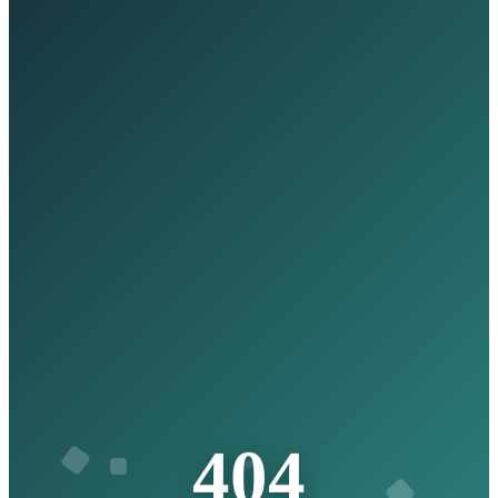
4
4
0