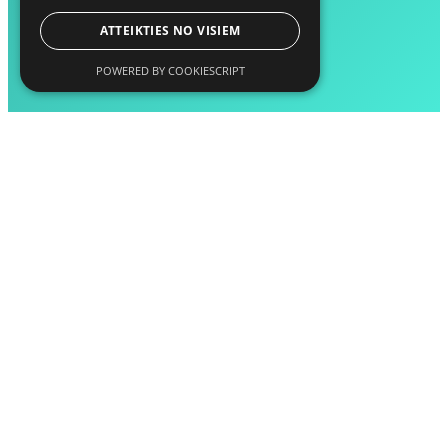
ATTEIKTIES NO VISIEM
POWERED BY COOKIESCRIPT