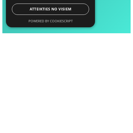
ATTEIKTIES NO VISIEM
POWERED BY COOKIESCRIPT