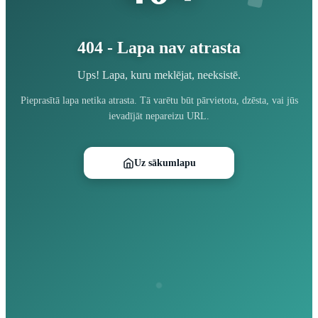
404 - Lapa nav atrasta
Ups! Lapa, kuru meklējat, neeksistē.
Pieprasītā lapa netika atrasta. Tā varētu būt pārvietota, dzēsta, vai jūs
ievadījāt nepareizu URL.
Uz sākumlapu