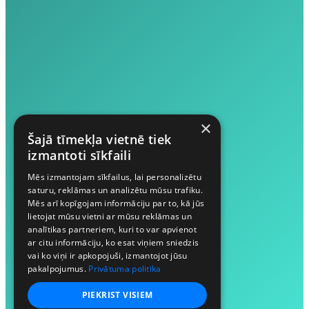
×
Šajā tīmekļa vietnē tiek
izmantoti sīkfaili
Mēs izmantojam sīkfailus, lai personalizētu
saturu, reklāmas un analizētu mūsu trafiku.
Mēs arī kopīgojam informāciju par to, kā jūs
lietojat mūsu vietni ar mūsu reklāmas un
analītikas partneriem, kuri to var apvienot
ar citu informāciju, ko esat viņiem sniedzis
vai ko viņi ir apkopojuši, izmantojot jūsu
pakalpojumus.
Privātuma politika
PIEKRIST VISIEM