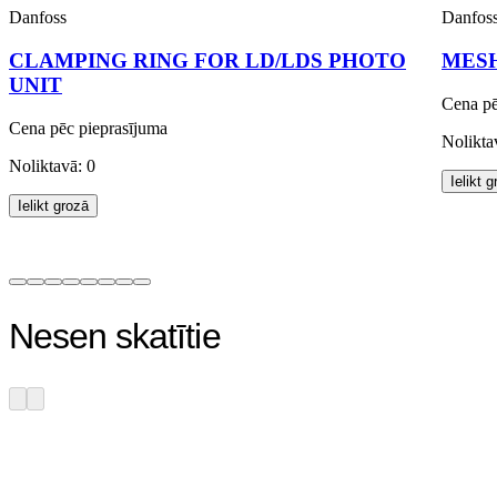
Danfoss
Danfos
CLAMPING RING FOR LD/LDS PHOTO
MESH
UNIT
Cena pē
Cena pēc pieprasījuma
Nolikta
Noliktavā: 0
Ielikt 
Ielikt grozā
Nesen skatītie