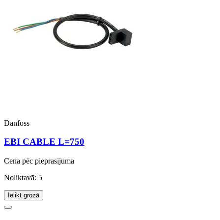
Danfoss
EBI CABLE L=750
Cena pēc pieprasījuma
Noliktavā: 5
Ielikt grozā