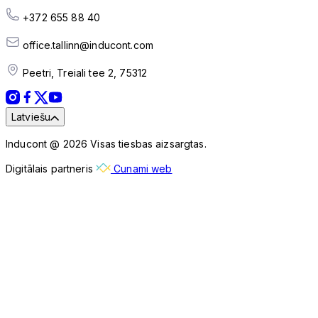
+372 655 88 40
office.tallinn@inducont.com
Peetri, Treiali tee 2, 75312
Latviešu
Inducont @ 2026 Visas tiesbas aizsargtas.
Digitālais partneris
Cunami web