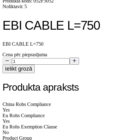
Produkta kods: 052F5052
Noliktavā: 5
EBI CABLE L=750
EBI CABLE L=750
Cena pēc pieprasījuma
Ielikt grozā
Produkta apraksts
China Rohs Compliance
Yes
Eu Rohs Compliance
Yes
Eu Rohs Exemption Clause
No
Product Group