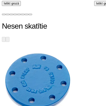
Ielikt grozā
Ielikt 
Nesen skatītie