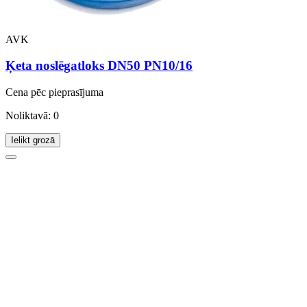
AVK
Ķeta noslēgatloks DN50 PN10/16
Cena pēc pieprasījuma
Noliktavā: 0
Ielikt grozā