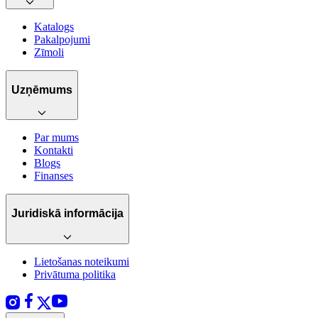
Katalogs
Pakalpojumi
Zīmoli
Uzņēmums
Par mums
Kontakti
Blogs
Finanses
Juridiskā informācija
Lietošanas noteikumi
Privātuma politika