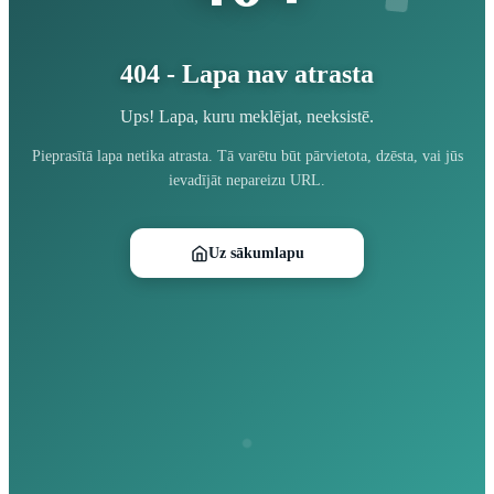
404 - Lapa nav atrasta
Ups! Lapa, kuru meklējat, neeksistē.
Pieprasītā lapa netika atrasta. Tā varētu būt pārvietota, dzēsta, vai jūs
ievadījāt nepareizu URL.
Uz sākumlapu