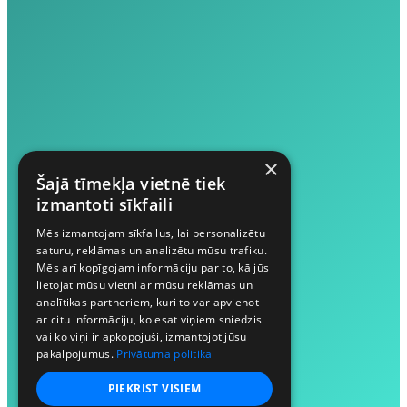
×
Šajā tīmekļa vietnē tiek
izmantoti sīkfaili
Mēs izmantojam sīkfailus, lai personalizētu
saturu, reklāmas un analizētu mūsu trafiku.
Mēs arī kopīgojam informāciju par to, kā jūs
lietojat mūsu vietni ar mūsu reklāmas un
analītikas partneriem, kuri to var apvienot
ar citu informāciju, ko esat viņiem sniedzis
vai ko viņi ir apkopojuši, izmantojot jūsu
pakalpojumus.
Privātuma politika
PIEKRIST VISIEM