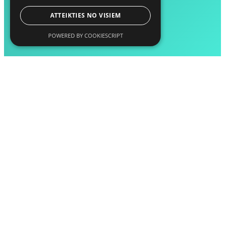
ATTEIKTIES NO VISIEM
POWERED BY COOKIESCRIPT