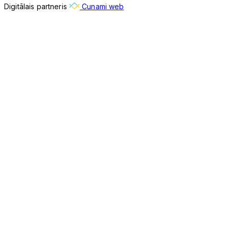
Digitālais partneris
Cunami web