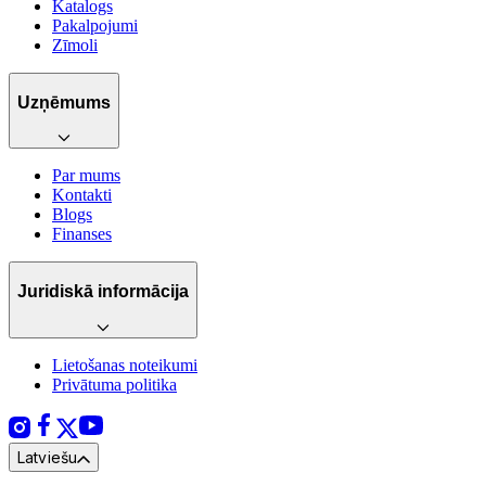
Katalogs
Pakalpojumi
Zīmoli
Uzņēmums
Par mums
Kontakti
Blogs
Finanses
Juridiskā informācija
Lietošanas noteikumi
Privātuma politika
Latviešu