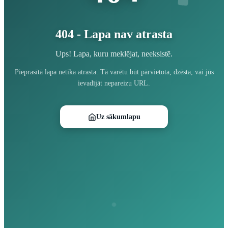
404 - Lapa nav atrasta
Ups! Lapa, kuru meklējat, neeksistē.
Pieprasītā lapa netika atrasta. Tā varētu būt pārvietota, dzēsta, vai jūs
ievadījāt nepareizu URL.
Uz sākumlapu