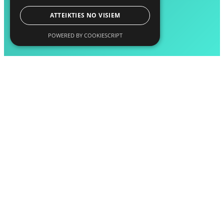
ATTEIKTIES NO VISIEM
POWERED BY COOKIESCRIPT