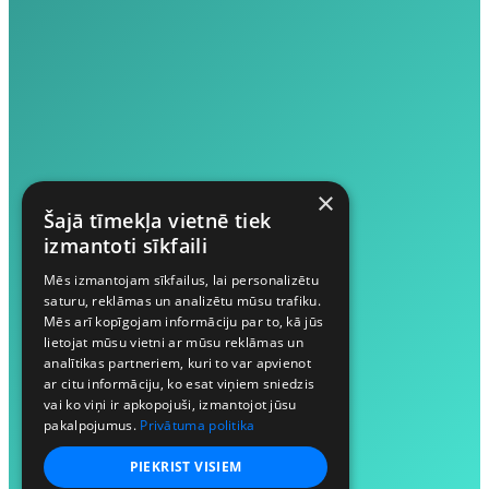
×
Šajā tīmekļa vietnē tiek
izmantoti sīkfaili
Mēs izmantojam sīkfailus, lai personalizētu
saturu, reklāmas un analizētu mūsu trafiku.
Mēs arī kopīgojam informāciju par to, kā jūs
lietojat mūsu vietni ar mūsu reklāmas un
analītikas partneriem, kuri to var apvienot
ar citu informāciju, ko esat viņiem sniedzis
vai ko viņi ir apkopojuši, izmantojot jūsu
pakalpojumus.
Privātuma politika
PIEKRIST VISIEM