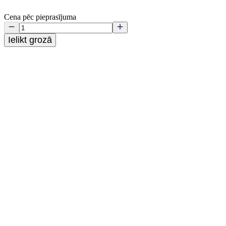
Cena pēc pieprasījuma
Ielikt grozā