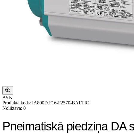
AVK
Produkta kods: IA800D.F16-F2570-BALTIC
Noliktavā: 0
Pneimatiskā piedziņa DA 