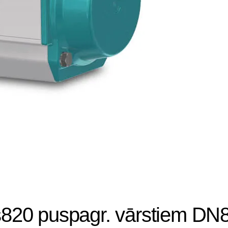
s820 puspagr. vārstiem DN