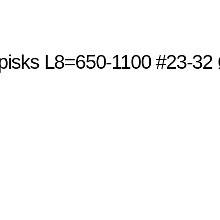
kopisks L8=650-1100 #23-32