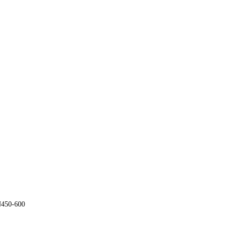
N450-600