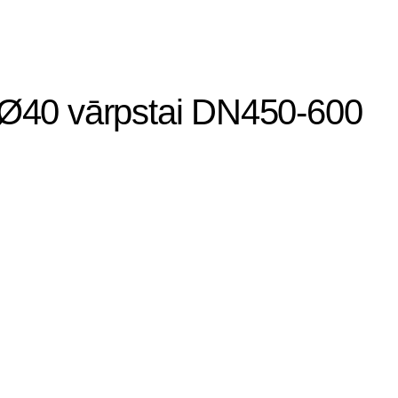
 Ø40 vārpstai DN450-600