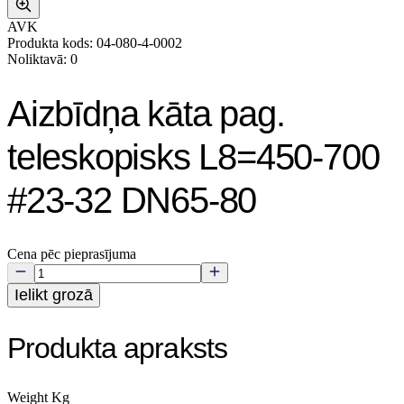
AVK
Produkta kods: 04-080-4-0002
Noliktavā: 0
Aizbīdņa kāta pag.
teleskopisks L8=450-700
#23-32 DN65-80
Cena pēc pieprasījuma
Ielikt grozā
Produkta apraksts
Weight Kg