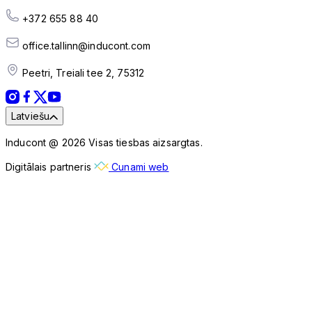
+372 655 88 40
office.tallinn@inducont.com
Peetri, Treiali tee 2, 75312
Latviešu
Inducont @ 2026 Visas tiesbas aizsargtas.
Digitālais partneris
Cunami web