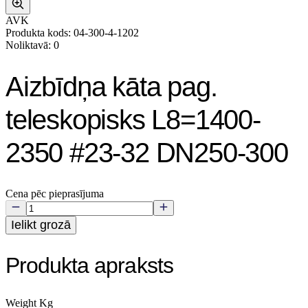
AVK
Produkta kods: 04-300-4-1202
Noliktavā: 0
Aizbīdņa kāta pag.
teleskopisks L8=1400-
2350 #23-32 DN250-300
Cena pēc pieprasījuma
Ielikt grozā
Produkta apraksts
Weight Kg