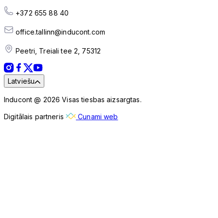
+372 655 88 40
office.tallinn@inducont.com
Peetri, Treiali tee 2, 75312
Latviešu
Inducont @ 2026 Visas tiesbas aizsargtas.
Digitālais partneris
Cunami web