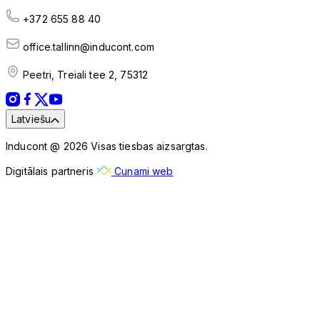
+372 655 88 40
office.tallinn@inducont.com
Peetri, Treiali tee 2, 75312
Latviešu
Inducont @ 2026 Visas tiesbas aizsargtas.
Digitālais partneris
Cunami web