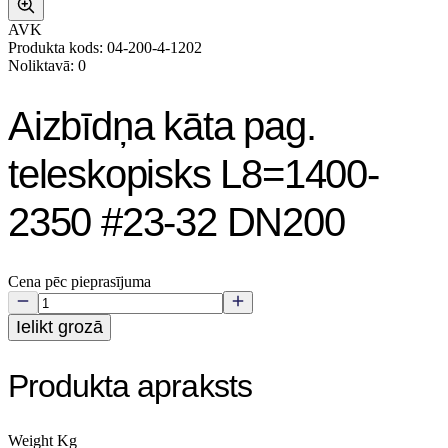
AVK
Produkta kods: 04-200-4-1202
Noliktavā: 0
Aizbīdņa kāta pag.
teleskopisks L8=1400-
2350 #23-32 DN200
Cena pēc pieprasījuma
Ielikt grozā
Produkta apraksts
Weight Kg