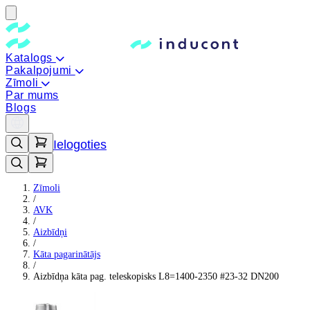
Katalogs
Pakalpojumi
Zīmoli
Par mums
Blogs
Ielogoties
Zīmoli
/
AVK
/
Aizbīdņi
/
Kāta pagarinātājs
/
Aizbīdņa kāta pag. teleskopisks L8=1400-2350 #23-32 DN200