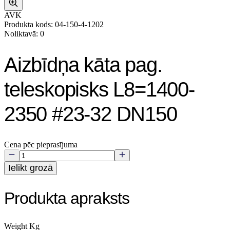
AVK
Produkta kods: 04-150-4-1202
Noliktavā: 0
Aizbīdņa kāta pag.
teleskopisks L8=1400-
2350 #23-32 DN150
Cena pēc pieprasījuma
Ielikt grozā
Produkta apraksts
Weight Kg