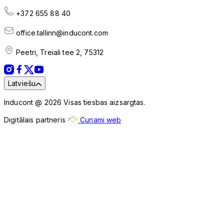
+372 655 88 40
office.tallinn@inducont.com
Peetri, Treiali tee 2, 75312
Latviešu
Inducont @ 2026 Visas tiesbas aizsargtas.
Digitālais partneris
Cunami web